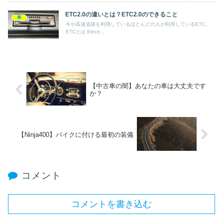
ETC2.0の違いとは？ETC2.0のできること
車
今や高速道路を利用しているほとんどの人が利用しているETC。
ETCとは Electr...
【中古車の闇】あなたの車は大丈夫です
か？
【Ninja400】バイクに付ける最初の装備
コメント
コメントを書き込む