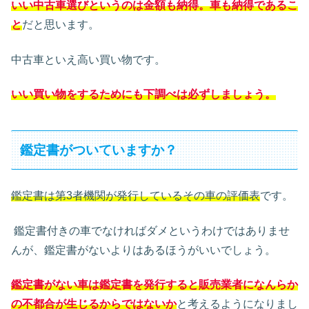
いい中古車選びというのは金額も納得。車も納得であるこ
と
だと思います。
中古車といえ高い買い物です。
いい買い物をするためにも下調べは必ずしましょう。
鑑定書がついていますか？
鑑定書は第3者機関が発行しているその車の評価表
です。
鑑定書付きの車でなければダメというわけではありませ
んが、鑑定書がないよりはあるほうがいいでしょう。
鑑定書がない車は鑑定書を発行すると販売業者になんらか
の不都合が生じるからではないか
と考えるようになりまし