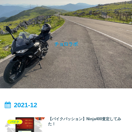
チョロラボ
2021-12
【バイクパッション】Ninja400査定してみ
バイク
た！